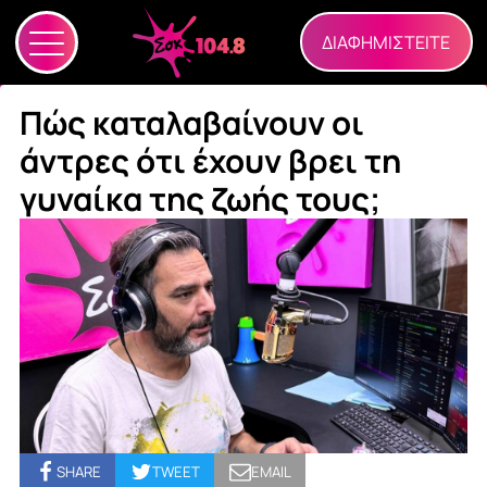
ΔΙΑΦΗΜΙΣΤΕΙΤΕ
Πώς καταλαβαίνουν οι
άντρες ότι έχουν βρει τη
γυναίκα της ζωής τους;
SHARE
TWEET
EMAIL