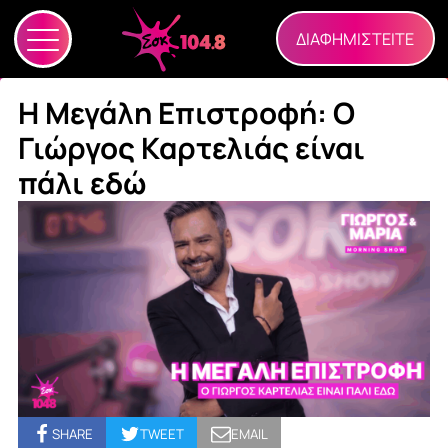
ΔΙΑΦΗΜΙΣΤΕΙΤΕ
Η Μεγάλη Επιστροφή: Ο
Γιώργος Καρτελιάς είναι
πάλι εδώ
SHARE
TWEET
EMAIL