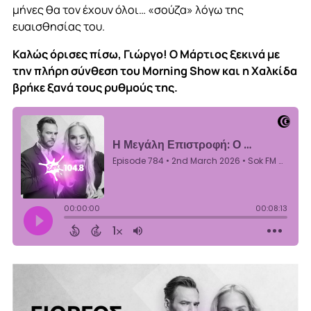
μήνες θα τον έχουν όλοι… «σούζα» λόγω της
ευαισθησίας του
.
Καλώς όρισες πίσω, Γιώργο! Ο Μάρτιος ξεκινά με
την πλήρη σύνθεση του Morning Show και η Χαλκίδα
βρήκε ξανά τους ρυθμούς της.