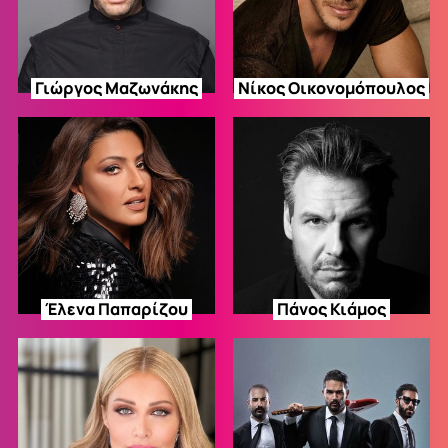
Γιώργος
Μαζωνάκης
Νίκος
Οικονομόπουλος
Έλενα
Παπαρίζου
Πάνος
Κιάμος