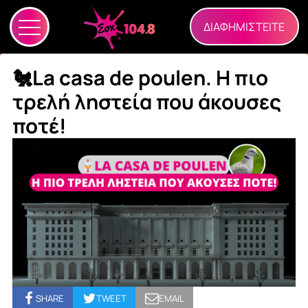
ΔΙΑΦΗΜΙΣΤΕΙΤΕ
🐔La casa de poulen. Η πιο
τρελή ληστεία που άκουσες
ποτέ!
SHARE
TWEET
EMAIL