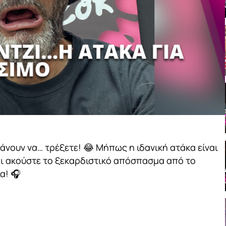
άνουν να… τρέξετε! 😂 Μήπως η ιδανική ατάκα είναι
ι ακούστε το ξεκαρδιστικό απόσπασμα από το
α! 🎧