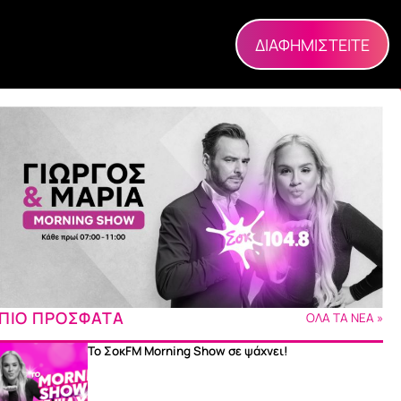
ΔΙΑΦΗΜΙΣΤΕΙΤΕ
ΠΙΟ ΠΡΟΣΦΑΤΑ
ΟΛΑ ΤΑ ΝΕΑ »
Το ΣοκFM Morning Show σε ψάχνει!