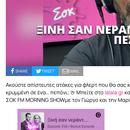
SHARE
TWEET
EMAIL
Ακούστε απίστευτες ατάκες για φλερτ που θα σας κ
κρυμμένη σε ένα… πεπόνι; 🍈 Μπείτε στο
lalala.gr
κα
ΣΟΚ FM MORNING SHOWμε τον Γιώργο και την Μαρί