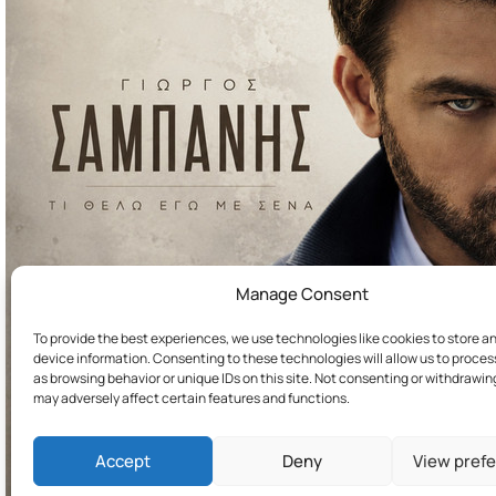
Manage Consent
To provide the best experiences, we use technologies like cookies to store a
device information. Consenting to these technologies will allow us to proce
as browsing behavior or unique IDs on this site. Not consenting or withdrawi
may adversely affect certain features and functions.
Accept
Deny
View pref