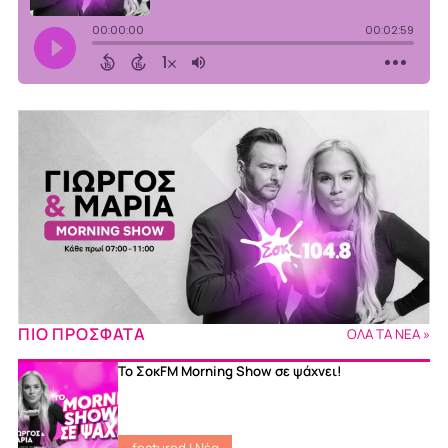
ΠΙΟ ΠΡΟΣΦΑΤΑ
ΟΛΑ ΤΑ ΝΕΑ »
Το ΣοκFM Morning Show σε ψάχνει!