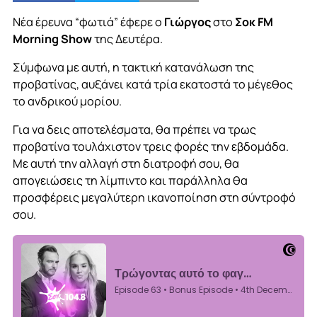
Νέα έρευνα “φωτιά” έφερε ο
Γιώργος
στο
Σοκ FM
Morning Show
της Δευτέρα.
Σύμφωνα με αυτή, η τακτική κατανάλωση της
προβατίνας, αυξάνει κατά τρία εκατοστά το μέγεθος
το ανδρικού μορίου.
Για να δεις αποτελέσματα, θα πρέπει να τρως
προβατίνα τουλάχιστον τρεις φορές την εβδομάδα.
Με αυτή την αλλαγή στη διατροφή σου, θα
απογειώσεις τη λίμπιντο και παράλληλα θα
προσφέρεις μεγαλύτερη ικανοποίηση στη σύντροφό
σου.