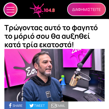
ΔΙΑΦΗΜΙΣΤΕΙΤΕ
Τρώγοντας αυτό το φαγητό
το μόριό σου θα αυξηθεί
κατά τρία εκατοστά!
SHARE
TWEET
EMAIL