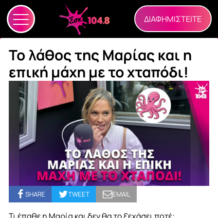
ΔΙΑΦΗΜΙΣΤΕΙΤΕ
Το λάθος της Μαρίας και η
επική μάχη με το χταπόδι!
SHARE
TWEET
EMAIL
Τι έπαθε η Μαρία και δεν θα το ξεχάσει ποτέ;