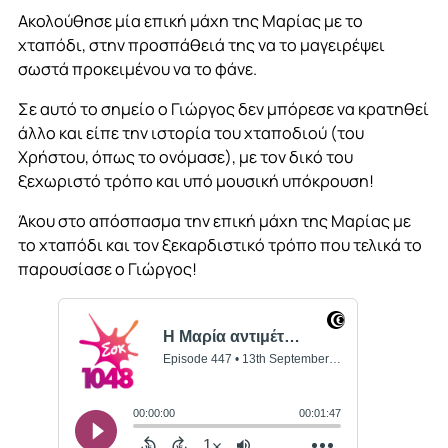
Ακολούθησε μία επική μάχη της Μαρίας με το
χταπόδι, στην προσπάθειά της να το μαγειρέψει
σωστά προκειμένου να το φάνε.
Σε αυτό το σημείο ο Γιώργος δεν μπόρεσε να κρατηθεί
άλλο και είπε την ιστορία του χταποδιού (του
Χρήστου, όπως το ονόμασε), με τον δικό του
ξεχωριστό τρόπο και υπό μουσική υπόκρουση!
Άκου στο απόσπασμα την επική μάχη της Μαρίας με
το χταπόδι και τον ξεκαρδιστικό τρόπο που τελικά το
παρουσίασε ο Γιώργος!