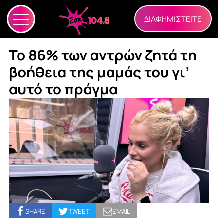
ΔΙΑΦΗΜΙΣΤΕΙΤΕ
Το 86% των αντρών ζητά τη
βοήθεια της μαμάς του γι’
αυτό το πράγμα
SHARE
TWEET
EMAIL