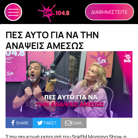
ΔΙΑΦΗΜΙΣΤΕΙΤΕ
ΠΕΣ ΑΥΤΟ ΓΙΑ ΝΑ ΤΗΝ
ΑΝΑΨΕΙΣ ΑΜΕΣΩΣ
SHARE
TWEET
EMAIL
Στην σημερινή εκπομπή του SokFM Morning Show, η