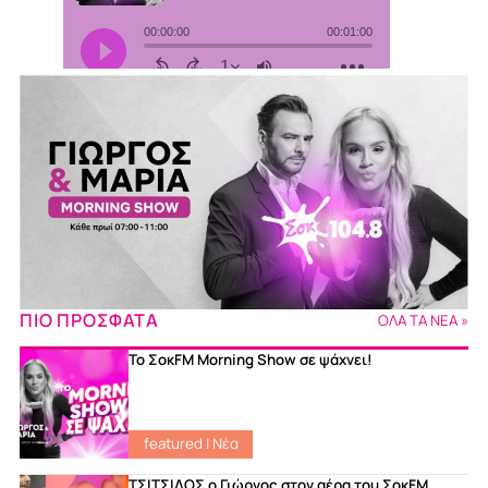
ΠΙΟ ΠΡΟΣΦΑΤΑ
ΟΛΑ ΤΑ ΝΕΑ »
Το ΣοκFM Morning Show σε ψάχνει!
featured
|
Νέα
ΤΣΙΤΣΙΔΟΣ ο Γιώργος στον αέρα του ΣοκFM