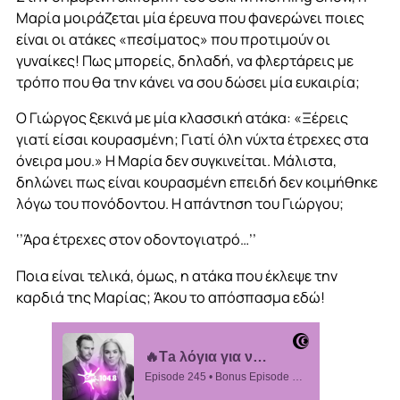
Μαρία μοιράζεται μία έρευνα που φανερώνει ποιες
είναι οι ατάκες «πεσίματος» που προτιμούν οι
γυναίκες! Πως μπορείς, δηλαδή, να φλερτάρεις με
τρόπο που θα την κάνει να σου δώσει μία ευκαιρία;
Ο Γιώργος ξεκινά με μία κλασσική ατάκα: «Ξέρεις
γιατί είσαι κουρασμένη; Γιατί όλη νύχτα έτρεχες στα
όνειρα μου.» Η Μαρία δεν συγκινείται. Μάλιστα,
δηλώνει πως είναι κουρασμένη επειδή δεν κοιμήθηκε
λόγω του πονόδοντου. Η απάντηση του Γιώργου;
‘’Άρα έτρεχες στον οδοντογιατρό…’’
Ποια είναι τελικά, όμως, η ατάκα που έκλεψε την
καρδιά της Μαρίας; Άκου το απόσπασμα εδώ!