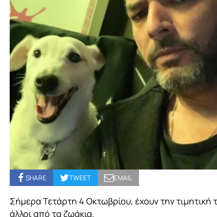
SHARE
TWEET
EMAIL
Σήμερα Τετάρτη 4 Οκτωβρίου, έχουν την τιμητική τ
άλλοι από τα ζωάκια.