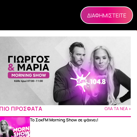
ΔΙΑΦΗΜΙΣΤΕΙΤΕ
ΠΙΟ ΠΡΟΣΦΑΤΑ
ΟΛΑ ΤΑ ΝΕΑ »
Το ΣοκFM Morning Show σε ψάχνει!