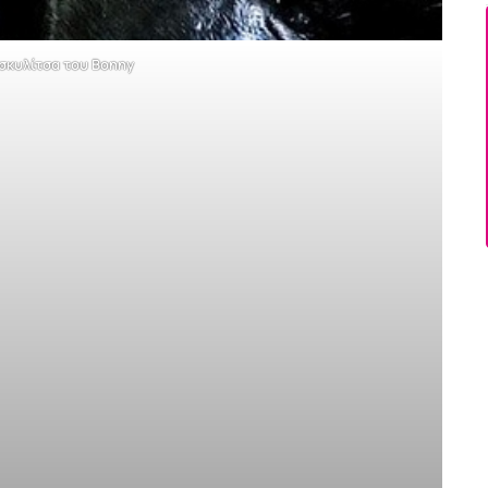
 σκυλίτσα του Bonny