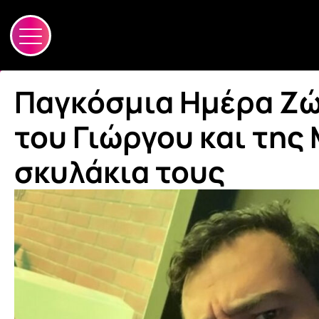
Παγκόσμια Ημέρα Ζώ
του Γιώργου και της 
σκυλάκια τους