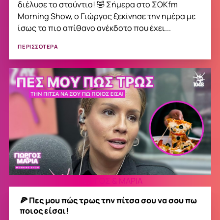
διέλυσε το στούντιο! 🤣 Σήμερα στο ΣΟΚfm
Morning Show, ο Γιώργος ξεκίνησε την ημέρα με
ίσως το πιο απίθανο ανέκδοτο που έχει...
ΠΕΡΙΣΣΟΤΕΡΑ
ΓΙΩΡΓΟΣ & ΜΑΡΙΑ
🍕 Πες μου πώς τρως την πίτσα σου να σου πω
ποιος είσαι!