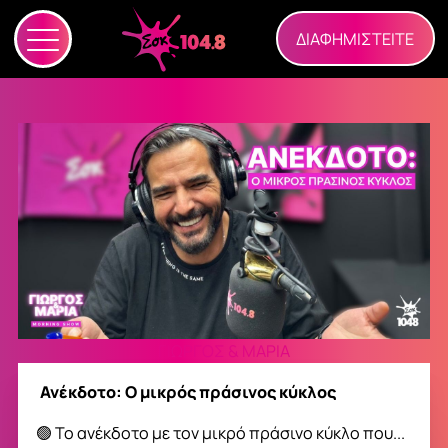
ΔΙΑΦΗΜΙΣΤΕΙΤΕ
ΓΙΩΡΓΟΣ & ΜΑΡΙΑ
Ανέκδοτο: O μικρός πράσινος κύκλος
🟢 Το ανέκδοτο με τον μικρό πράσινο κύκλο που...