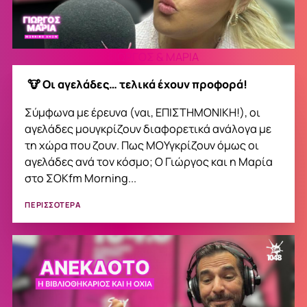
ΓΙΩΡΓΟΣ & ΜΑΡΙΑ
🐮 Οι αγελάδες… τελικά έχουν προφορά!
Σύμφωνα με έρευνα (ναι, ΕΠΙΣΤΗΜΟΝΙΚΗ!), οι
αγελάδες μουγκρίζουν διαφορετικά ανάλογα με
τη χώρα που ζουν. Πως ΜΟΥγκρίζουν όμως οι
αγελάδες ανά τον κόσμο; Ο Γιώργος και η Μαρία
στο ΣΟΚfm Morning...
ΠΕΡΙΣΣΟΤΕΡΑ