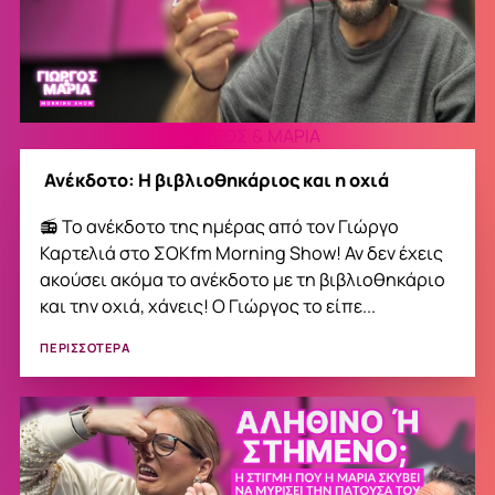
ΓΙΩΡΓΟΣ & ΜΑΡΙΑ
Ανέκδοτο: Η βιβλιοθηκάριος και η οχιά
📻 Το ανέκδοτο της ημέρας από τον Γιώργο
Καρτελιά στο ΣΟΚfm Morning Show! Αν δεν έχεις
ακούσει ακόμα το ανέκδοτο με τη βιβλιοθηκάριο
και την οχιά, χάνεις! Ο Γιώργος το είπε...
ΠΕΡΙΣΣΟΤΕΡΑ