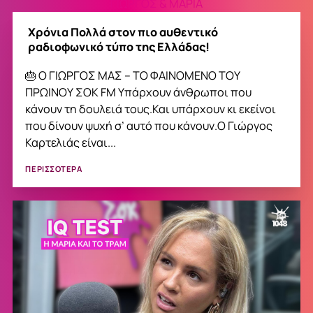
ΓΙΩΡΓΟΣ & ΜΑΡΙΑ
Χρόνια Πολλά στον πιο αυθεντικό
ραδιοφωνικό τύπο της Ελλάδας!
🎂 Ο ΓΙΩΡΓΟΣ ΜΑΣ – ΤΟ ΦΑΙΝΟΜΕΝΟ ΤΟΥ
ΠΡΩΙΝΟΥ ΣΟΚ FM Υπάρχουν άνθρωποι που
κάνουν τη δουλειά τους.Και υπάρχουν κι εκείνοι
που δίνουν ψυχή σ’ αυτό που κάνουν.Ο Γιώργος
Καρτελιάς είναι...
ΠΕΡΙΣΣΟΤΕΡΑ