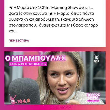
🔥 Η Μαρία στο ΣΟΚfm Morning Show άναψε…
φωτιές στην κουζίνα! 🔥 Η Μαρία, όπως πάντα
αυθεντική και απρόβλεπτη, έκανε μία δήλωση
στον αέρα που… άναψε φωτιές! Με ύφος χαλαρό
και...
ΠΕΡΙΣΣΟΤΕΡΑ
ΓΙΩΡΓΟΣ & ΜΑΡΙΑ