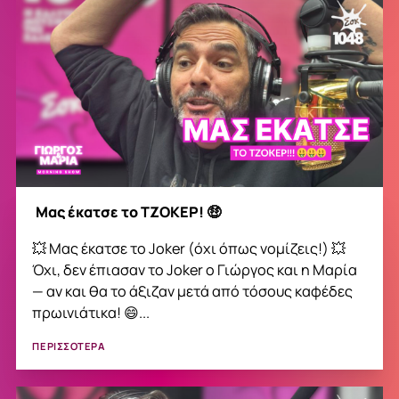
Μας έκατσε το ΤΖΟΚΕΡ! 🤑
💥 Μας έκατσε το Joker (όχι όπως νομίζεις!) 💥
Όχι, δεν έπιασαν το Joker ο Γιώργος και η Μαρία
— αν και θα το άξιζαν μετά από τόσους καφέδες
πρωινιάτικα! 😄...
ΠΕΡΙΣΣΟΤΕΡΑ