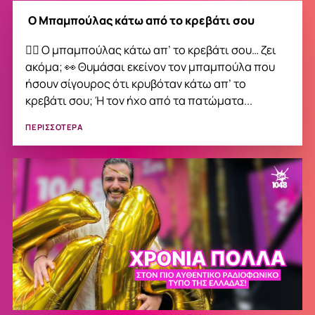
O Μπαμπούλας κάτω από το κρεβάτι σου
🧟‍♀️ Ο μπαμπούλας κάτω απ’ το κρεβάτι σου… ζει
ακόμα; 👀 Θυμάσαι εκείνον τον μπαμπούλα που
ήσουν σίγουρος ότι κρυβόταν κάτω απ’ το
κρεβάτι σου; Ή τον ήχο από τα πατώματα...
ΠΕΡΙΣΣΟΤΕΡΑ