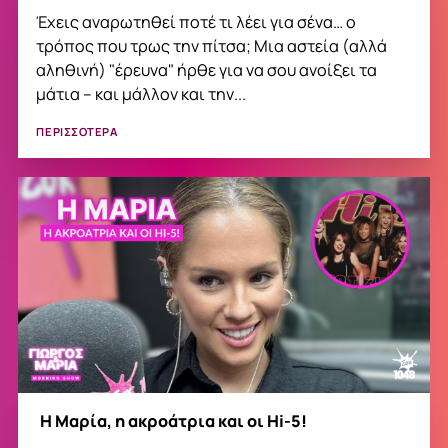
Έχεις αναρωτηθεί ποτέ τι λέει για σένα… ο
τρόπος που τρως την πίτσα; Μια αστεία (αλλά
αληθινή) "έρευνα" ήρθε για να σου ανοίξει τα
μάτια – και μάλλον και την...
ΠΕΡΙΣΣΟΤΕΡΑ
Η Μαρία, η ακροάτρια και οι Ηi-5!