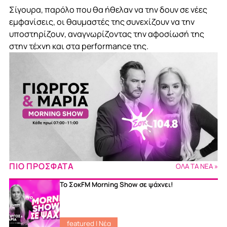
Σίγουρα, παρόλο που θα ήθελαν να την δουν σε νέες
εμφανίσεις, οι θαυμαστές της συνεχίζουν να την
υποστηρίζουν, αναγνωρίζοντας την αφοσίωσή της
στην τέχνη και στα performance της.
ΠΙΟ ΠΡΟΣΦΑΤΑ
ΟΛΑ ΤΑ ΝΕΑ »
Το ΣοκFM Morning Show σε ψάχνει!
featured
|
Νέα