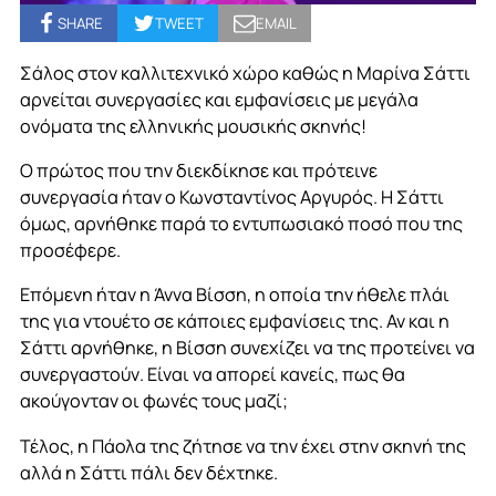
SHARE
TWEET
EMAIL
Σάλος στον καλλιτεχνικό χώρο καθώς η Μαρίνα Σάττι
αρνείται συνεργασίες και εμφανίσεις με μεγάλα
ονόματα της ελληνικής μουσικής σκηνής!
Ο πρώτος που την διεκδίκησε και πρότεινε
συνεργασία ήταν ο Κωνσταντίνος Αργυρός. Η Σάττι
όμως, αρνήθηκε παρά το εντυπωσιακό ποσό που της
προσέφερε.
Επόμενη ήταν η Άννα Βίσση, η οποία την ήθελε πλάι
της για ντουέτο σε κάποιες εμφανίσεις της. Αν και η
Σάττι αρνήθηκε, η Βίσση συνεχίζει να της προτείνει να
συνεργαστούν. Είναι να απορεί κανείς, πως θα
ακούγονταν οι φωνές τους μαζί;
Τέλος, η Πάολα της ζήτησε να την έχει στην σκηνή της
αλλά η Σάττι πάλι δεν δέχτηκε.