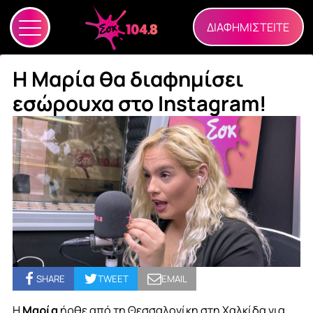
ΔΙΑΦΗΜΙΣΤΕΙΤΕ
Η Μαρία θα διαφημίσει
εσώρουχα στο Instagram!
SHARE
TWEET
EMAIL
Η
Μαρία
ήρθε από τη Θεσσαλονίκη στη Χαλκίδα για