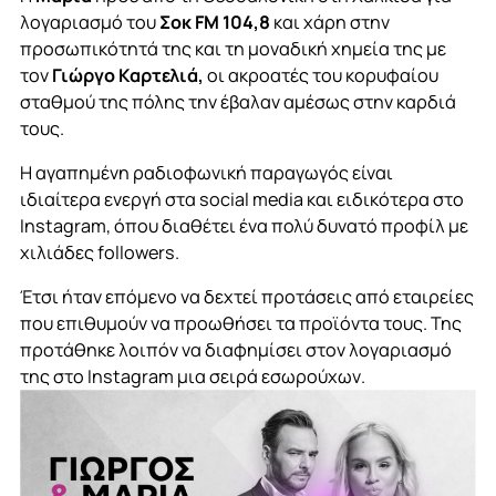
λογαριασμό του
Σοκ FM 104,8
και χάρη στην
προσωπικότητά της και τη μοναδική χημεία της με
τον
Γιώργο Καρτελιά,
οι ακροατές του κορυφαίου
σταθμού της πόλης την έβαλαν αμέσως στην καρδιά
τους.
Η αγαπημένη ραδιοφωνική παραγωγός είναι
ιδιαίτερα ενεργή στα social media και ειδικότερα στο
Instagram, όπου διαθέτει ένα πολύ δυνατό προφίλ με
χιλιάδες followers.
Έτσι ήταν επόμενο να δεχτεί προτάσεις από εταιρείες
που επιθυμούν να προωθήσει τα προϊόντα τους. Της
προτάθηκε λοιπόν να διαφημίσει στον λογαριασμό
της στο Instagram μια σειρά εσωρούχων.