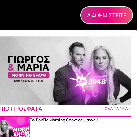
ΔΙΑΦΗΜΙΣΤΕΙΤΕ
ΠΙΟ ΠΡΟΣΦΑΤΑ
ΟΛΑ ΤΑ ΝΕΑ »
Το ΣοκFM Morning Show σε ψάχνει!