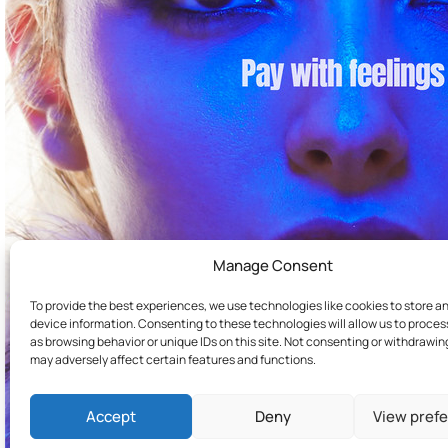
Manage Consent
To provide the best experiences, we use technologies like cookies to store a
device information. Consenting to these technologies will allow us to proce
as browsing behavior or unique IDs on this site. Not consenting or withdrawi
may adversely affect certain features and functions.
Accept
Deny
View pref