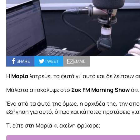
SHARE
TWEET
EMAIL
Η
Μαρία
λατρεύει τα φυτά γι’ αυτό και δε λείπουν α
Μάλιστα αποκάλυψε στο
Σοκ FM Morning Show
ότι
Ένα από τα φυτά της όμως, η ορχιδέα της, την οπ
εξήγηση για αυτό, όπως και κάποιες προτάσεις για 
Τι είπε στη Μαρία κι εκείνη φρίκαρε;