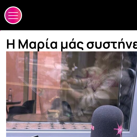
Η Μαρία μάς συστήνε