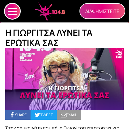
ΔΙΑΦΗΜΙΣΤΕΙΤΕ
Η ΓΙΩΡΓΙΤΣΑ ΛΥΝΕΙ ΤΑ
ΕΡΩΤΙΚΑ ΣΑΣ
SHARE
TWEET
EMAIL
Στην σημερινή εκπομπή, η Γιωργίτσα επιστρέφει για