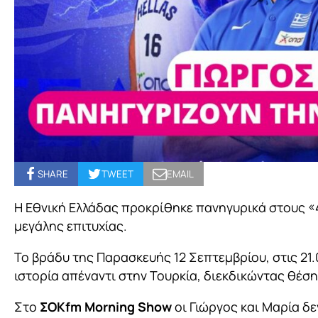
SHARE
TWEET
EMAIL
Η Εθνική Ελλάδας προκρίθηκε πανηγυρικά στους «4
μεγάλης επιτυχίας.
Το βράδυ της Παρασκευής 12 Σεπτεμβρίου, στις 21.
ιστορία απέναντι στην Τουρκία, διεκδικώντας θέση
Στο
ΣΟΚfm Morning Show
οι Γιώργος και Μαρία δε