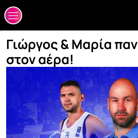
Γιώργος & Μαρία παν
στον αέρα!