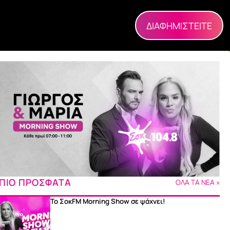
ΔΙΑΦΗΜΙΣΤΕΙΤΕ
ΠΙΟ ΠΡΟΣΦΑΤΑ
ΟΛΑ ΤΑ ΝΕΑ »
Το ΣοκFM Morning Show σε ψάχνει!