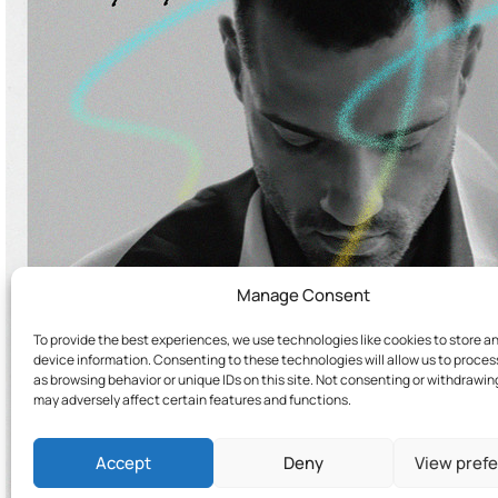
Manage Consent
To provide the best experiences, we use technologies like cookies to store a
device information. Consenting to these technologies will allow us to proce
as browsing behavior or unique IDs on this site. Not consenting or withdrawi
may adversely affect certain features and functions.
Accept
Deny
View pref