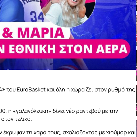
» του EuroBasket και όλη η χώρα ζει στον ρυθμό της
00, η «γαλανόλευκη» δίνει νέο ραντεβού με την
 στον τελικό.
ν έκρυψαν τη χαρά τους, σχολιάζοντας με χιούμορ και