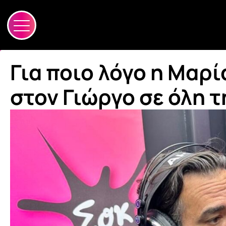
Για ποιο λόγο η Μαρ
στον Γιώργο σε όλη 