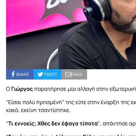
SHARE
TWEET
EMAIL
Ο
Γιώργος
παρατήρησε μία αλλαγή στην εξωτερική
“Είσαι πολύ πρησμένη” της είπε στην έναρξη της ε
κακό, εκείνη τσαντίστηκε.
“
Τι εννοείς; Χθες δεν έφαγα τίποτα
“, απάντησε αρ