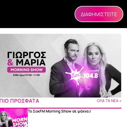
ΔΙΑΦΗΜΙΣΤΕΙΤΕ
ΠΙΟ ΠΡΟΣΦΑΤΑ
ΟΛΑ ΤΑ ΝΕΑ »
Το ΣοκFM Morning Show σε ψάχνει!