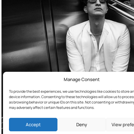
Manage Consent
To provide the best experiences, we use technologies like cookies to store a
device information. Consenting to these technologies will allow us to proce
as browsing behavior or unique IDs on this site. Not consenting or withdrawi
may adversely affect certain features and functions.
Accept
Deny
View pref