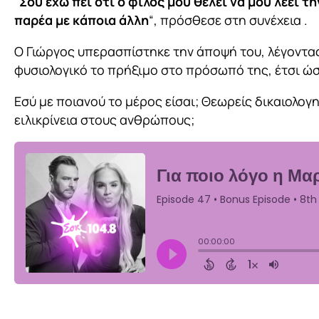
“
Σου έχω πει ότι ο φίλος μου θέλει να μου λέει τη
παρέα με κάποια άλλη
“, πρόσθεσε στη συνέχεια .
Ο Γιώργος υπερασπίστηκε την άποψή του, λέγοντας 
φυσιολογικό το πρήξιμο στο πρόσωπό της, έτσι ώστ
Εσύ με ποιανού το μέρος είσαι; Θεωρείς δικαιολογ
ειλικρίνεια στους ανθρώπους;