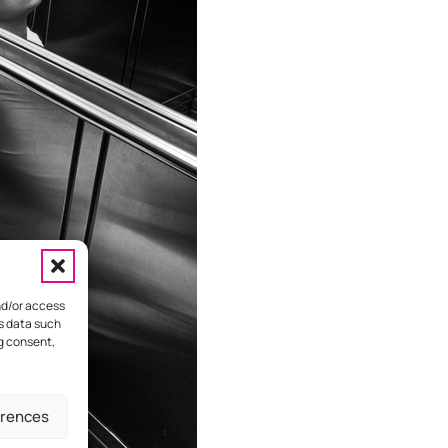
nd/or access
ss data such
ng consent,
HOME
ΕΠΙΚΟΙΝΩΝΙΑ
ΔΙΑΦΗΜΙΣΤΕΙΤΕ
erences