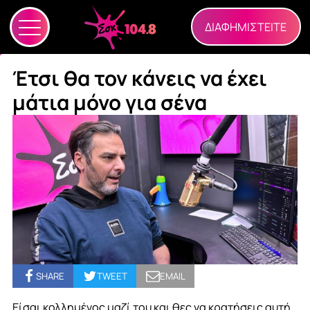
ΔΙΑΦΗΜΙΣΤΕΙΤΕ
Έτσι θα τον κάνεις να έχει
μάτια μόνο για σένα
SHARE
TWEET
EMAIL
Είσαι κολλημένος μαζί του και θες να κρατήσεις αυτή