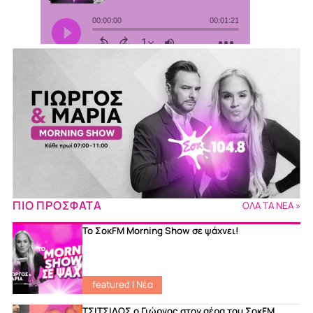
ΠΙΟ ΠΡΟΣΦΑΤΑ
ΟΛΑ ΤΑ ΝΕΑ »
Το ΣοκFM Morning Show σε ψάχνει!
featured
|
Νέα
ΤΣΙΤΣΙΔΟΣ ο Γιώργος στον αέρα του ΣοκFM