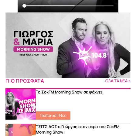
ΠΙΟ ΠΡΟΣΦΑΤΑ
ΟΛΑ ΤΑ ΝΕΑ »
Το ΣοκFM Morning Show σε ψάχνει!
featured
|
Νέα
ΤΣΙΤΣΙΔΟΣ ο Γιώργος στον αέρα του ΣοκFM
Morning Show!