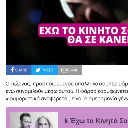
SHARE
TWEET
EMAIL
Ο Γιώργος, προσποιούμενος υπάλληλο σούπερ μάρκε
ενώ συνομιλούν μέσω αυτού. Η φάρσα κορυφώνεται
χιουμοριστικά αναφέρεται, είναι η ημερομηνία γέ