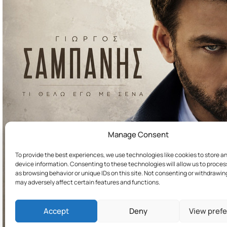
Manage Consent
To provide the best experiences, we use technologies like cookies to store a
device information. Consenting to these technologies will allow us to proce
as browsing behavior or unique IDs on this site. Not consenting or withdrawi
may adversely affect certain features and functions.
Accept
Deny
View pref