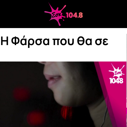
 Η Φάρσα που θα σε