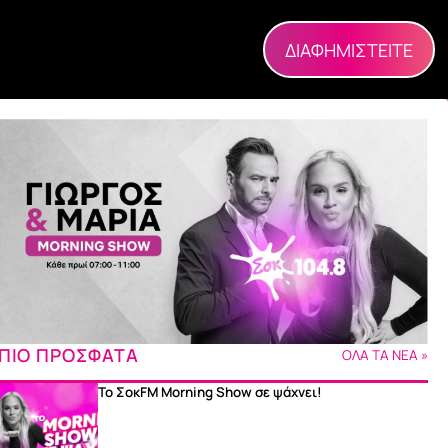
ΔΙΑΦΗΜΙΣΤΕΙΤΕ
ΠΙΟ ΠΡΟΣΦΑΤΑ
ΟΛΑ ΤΑ ΝΕΑ »
Το ΣοκFM Morning Show σε ψάχνει!