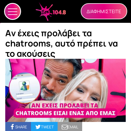
ΔΙΑΦΗΜΙΣΤΕΙΤΕ
Aν έχεις προλάβει τα
chatrooms, αυτό πρέπει να
το ακούσεις
SHARE
TWEET
EMAIL