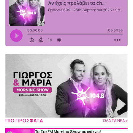
ΠΙΟ ΠΡΟΣΦΑΤΑ
ΟΛΑ ΤΑ ΝΕΑ »
Το ΣοκFM Morning Show σε ψάχνει!