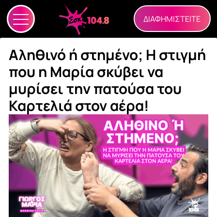
ΔΙΑΦΗΜΙΣΤΕΙΤΕ
Αληθινό ή στημένο; Η στιγμή
που η Μαρία σκύβει να
μυρίσει την πατούσα του
Καρτελιά στον αέρα!