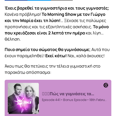
Έχεις βαρεθεί τα γυμναστήρια και τους γυμναστές;
Κανένα πρόβλημα!
Το Morning Show με τον Γιώργο
και την Μαρία έχει τη λύση!
… Ξέχασε τις πολύωρες
προπονήσεις και τις εξαντλητικές ασκήσεις.
Το μόνο
που χρειάζεσαι είναι 2 λεπτά την ημέρα
και λίγη…
θέληση.
Ποια σημεία του σώματος θα γυμνάσουμε;
Αυτά που
έχουν παραμεληθεί!
Εκεί κάτω!
Ναι, καλά άκουσες!
Άκου πως θα πετύχεις την τέλεια γυμναστική στο
παρακάτω απόσπασμα: