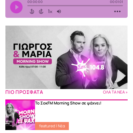
ΠΙΟ ΠΡΟΣΦΑΤΑ
ΟΛΑ ΤΑ ΝΕΑ »
Το ΣοκFM Morning Show σε ψάχνει!
featured
|
Νέα