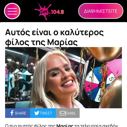
ΔΙΑΦΗΜΙΣΤΕΙΤΕ
Αυτός είναι ο καλύτερος
φίλος της Μαρίας
SHARE
TWEET
EMAIL
Ο πιο πιστός φίλος της
Μαρίας
τα τελευταία σχεδόν