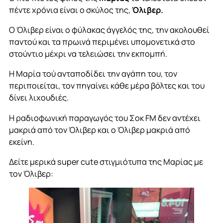
πέντε χρόνια είναι ο σκύλος της,
Όλιβερ.
Ο Όλιβερ είναι ο φύλακας άγγελός της, την ακολουθεί
παντού και τα πρωινά περιμένει υπομονετικά στο
στούντιο μέχρι να τελειώσει την εκπομπή.
Η Μαρία τού ανταποδίδει την αγάπη του, τον
περιποιείται, τον πηγαίνει κάθε μέρα βόλτες και του
δίνει λιχουδιές.
Η ραδιοφωνική παραγωγός του Σοκ FM δεν αντέχει
μακριά από τον Όλιβερ και ο Όλιβερ μακριά από
εκείνη.
Δείτε μερικά super cute στιγμιότυπα της Μαρίας με
τον Όλιβερ: