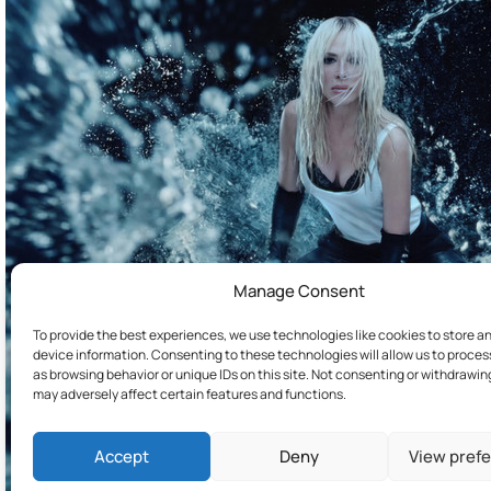
Manage Consent
To provide the best experiences, we use technologies like cookies to store a
device information. Consenting to these technologies will allow us to proce
as browsing behavior or unique IDs on this site. Not consenting or withdrawi
may adversely affect certain features and functions.
Accept
Deny
View pref