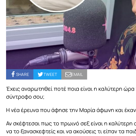
SHARE
TWEET
EMAIL
Έχεις αναρωτηθεί ποτέ ποια είναι η καλύτερη ώρα 
σύντροφο σου;
Η νέα έρευνα που άφησε την Μαρία άφωνη και έκαν
Αν σκέφτεσαι πως το πρωινό σεξ είναι η καλύτερη 
να το ξανασκεφτείς και να ακούσεις τι είπαν τα πα