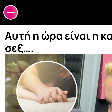
Αυτή η ώρα είναι η κ
σεξ….