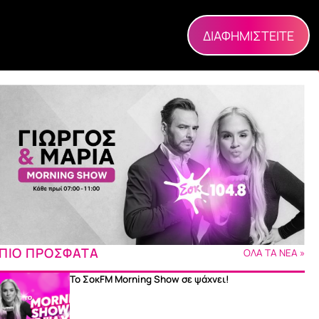
ΔΙΑΦΗΜΙΣΤΕΙΤΕ
ΠΙΟ ΠΡΟΣΦΑΤΑ
ΟΛΑ ΤΑ ΝΕΑ »
Το ΣοκFM Morning Show σε ψάχνει!