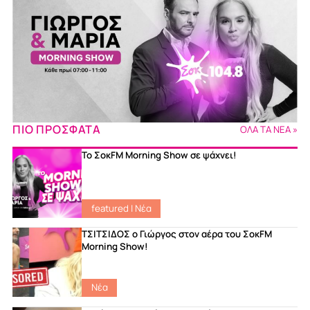
ΠΙΟ ΠΡΟΣΦΑΤΑ
ΟΛΑ ΤΑ ΝΕΑ »
Το ΣοκFM Morning Show σε ψάχνει!
featured
|
Νέα
ΤΣΙΤΣΙΔΟΣ ο Γιώργος στον αέρα του ΣοκFM
Morning Show!
Νέα